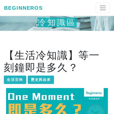
BEGINNEROS
冷知識區
【生活冷知識】等一
刻鐘即是多久？
生活百科
歷史與由來