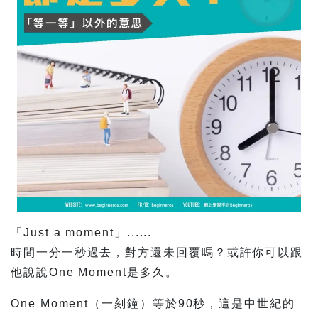
「Just a moment」......
時間一分一秒過去，對方還未回覆嗎？或許你可以跟
他說說One Moment是多久。
One Moment（一刻鐘）等於90秒，這是中世紀的