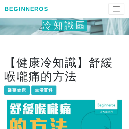
BEGINNEROS
冷知識區
【健康冷知識】舒緩
喉嚨痛的方法
醫藥健康
生活百科