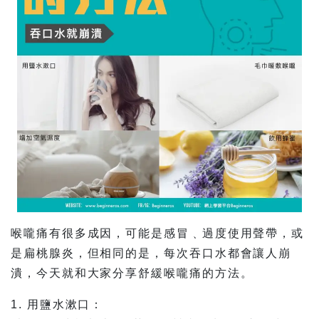
喉嚨痛有很多成因，可能是感冒﹑過度使用聲帶，或
是扁桃腺炎，但相同的是，每次吞口水都會讓人崩
潰，今天就和大家分享舒緩喉嚨痛的方法。
1. 用鹽水漱口：