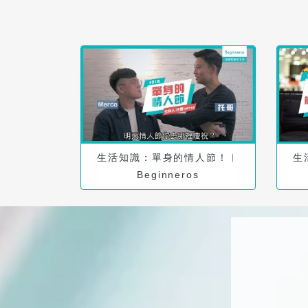
Beginneros
Beg
段，讓
我們相
會的未