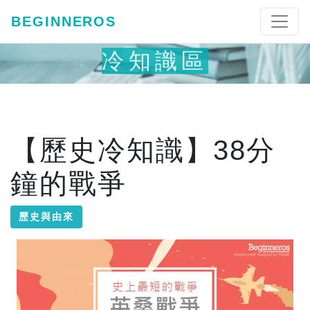
BEGINNEROS
冷知識區
【歷史冷知識】38分
鐘的戰爭
歷史與由來