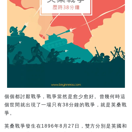
個個都討厭戰爭，戰爭當然是愈少愈好。曾幾何時這
個世間就出現了一場只有38分鐘的戰爭，就是英桑戰
爭。
英桑戰爭發生在1896年8月27日，雙方分別是英國和