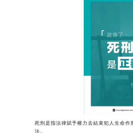
死刑是指法律賦予權力去結束犯人生命作
法。