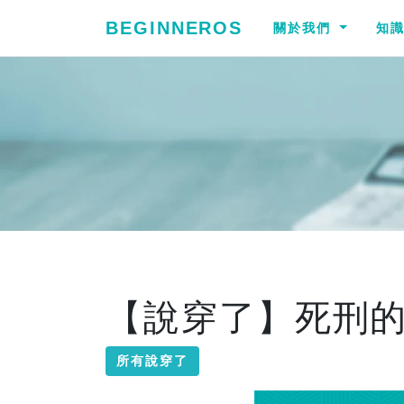
BEGINNEROS
關於我們
知
【說穿了】死刑
所有說穿了