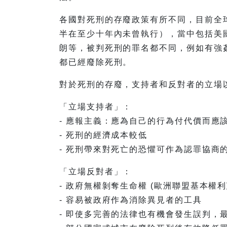
各國對死刑的存廢政策有所不同，目前全
半在至少十年內未曾執行），當中包括美
朗等，被判死刑的罪名都不同，例如有強
都已經廢除死刑。
對於死刑的存廢，支持者和反對者的立場
「立場支持者」：
- 應報主義：應為自己的行為付代價而應
- 死刑的經濟成本較低
- 死刑帶來對死亡的恐懼可作為認罪協商
「立場反對者」：
- 政府無權剝奪生命權 (歐洲聯盟基本權
- 容易被政府作為消除異見者的工具
- 即使多完善的法律也有機會發生誤判，