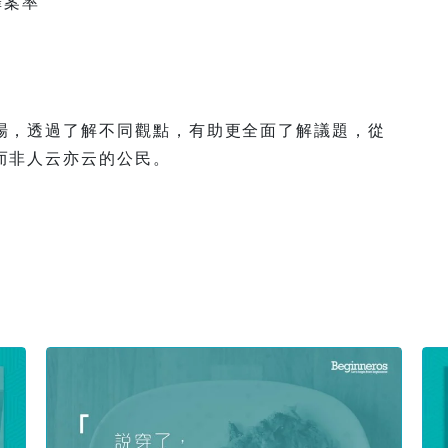
罪案率
場，透過了解不同觀點，有助更全面了解議題，從
而非人云亦云的公民。