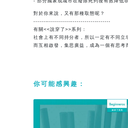
- 部分國家或城市在廢除死列後有效降低
對於你來說，又有那種取態呢？
---------------------------------------
有關<<說穿了>>系列：
社會上有不同持分者，所以一定有不同立
而互相啟發，集思廣益，成為一個有思考
你可能感興趣：