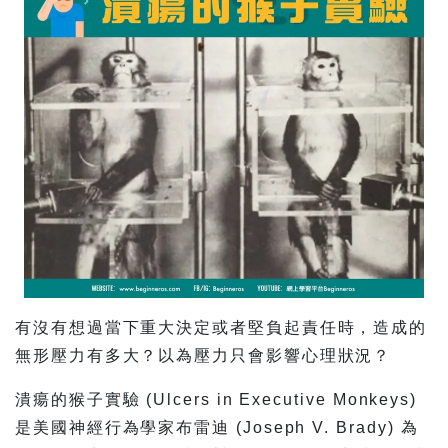
有沒有想過當下重大決定或者堅負起責任時，造成的
無形壓力有多大？以為壓力只會影響心理狀況？
潰瘍的猴子實驗 (Ulcers in Executive Monkeys)
是美國神經行為學家布雷迪 (Joseph V. Brady) 為