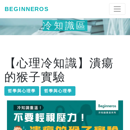
BEGINNEROS
冷知識區
【心理冷知識】潰瘍
的猴子實驗
哲學與心理學
哲學與心理學