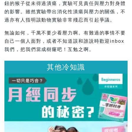
鈕的猴子從未得過潰瘍，實驗可見責任與壓力對身體
的影響。雖然實驗帶出消化性潰瘍與壓力的關係，不
過亦有人指明該動物實驗非常殘忍而引起爭議。
無論如何，千萬不要少看壓力啊。有難過的事情不要
自己一個人面對，或者不知道該和誰說時歡迎inbox
我們，把我們當成樹窿吧！互勉之啊。
其他冷知識