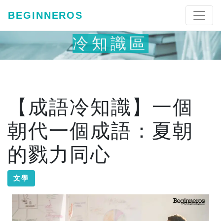
BEGINNEROS
冷知識區
【成語冷知識】一個
朝代一個成語：夏朝
的戮力同心
文學