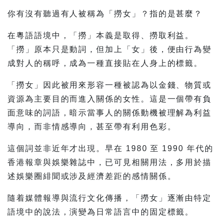
你有沒有聽過有人被稱為「撈女」？指的是甚麼？
在粵語語境中，「撈」本義是取得、撈取利益。
「撈」原本只是動詞，但加上「女」後，便由行為變
成對人的稱呼，成為一種直接貼在人身上的標籤。
「撈女」因此被用來形容一種被認為以金錢、物質或
資源為主要目的而進入關係的女性。這是一個帶有負
面意味的詞語，暗示當事人的關係動機被理解為利益
導向，而非情感導向，甚至帶有利用色彩。
這個詞並非近年才出現。早在 1980 至 1990 年代的
香港報章與娛樂雜誌中，已可見相關用法，多用於描
述娛樂圈緋聞或涉及經濟差距的感情關係。
隨着媒體報導與流行文化傳播，「撈女」逐漸由特定
語境中的說法，演變為日常語言中的固定標籤。