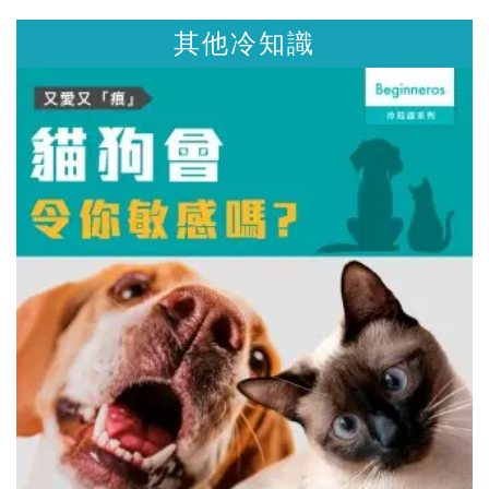
他冷知識
其他冷