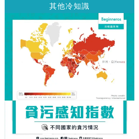
其他冷知識
其