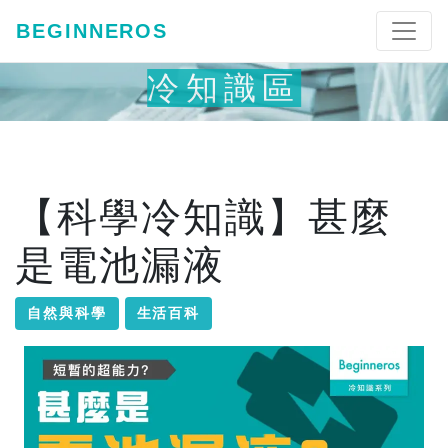
BEGINNEROS
冷知識區
【科學冷知識】甚麼
是電池漏液
自然與科學
生活百科