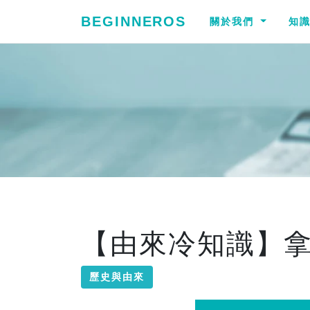
BEGINNEROS
關於我們
知
【由來冷知識】
歷史與由來