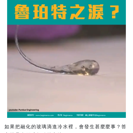
如果把融化的玻璃滴進冷水裡，會發生甚麼麼事？答