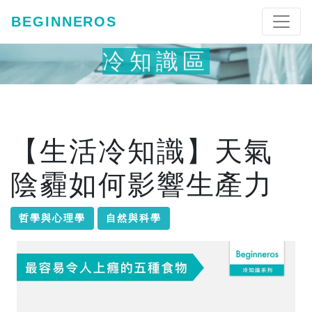
BEGINNEROS
冷知識區
【生活冷知識】天氣
陰霾如何影響生產力
哲學與心理學
自然與科學