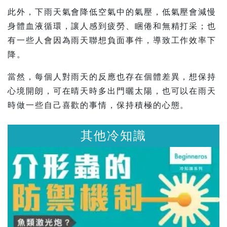
此外，下雨天氣會降低空氣中的氣壓，低氣壓會減慢
身體血液循環，讓人感到疲勞、睏倦和無精打采；也
有一些人會因為雨天聯想負面事件，導致工作效率下
降。
當然，每個人對雨天的反應也存在個體差異，想保持
心境開朗，可在晴天時多出門曬太陽，也可以在雨天
時做一些自己喜歡的事情，保持積極的心態。
其他冷知識