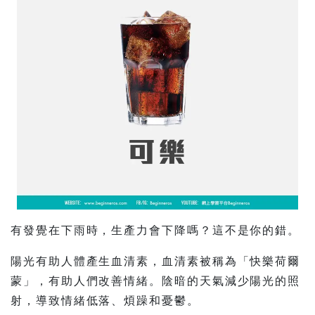
有發覺在下雨時，生產力會下降嗎？這不是你的錯。
陽光有助人體產生血清素，血清素被稱為「快樂荷爾
蒙」，有助人們改善情緒。陰暗的天氣減少陽光的照
射，導致情緒低落、煩躁和憂鬱。