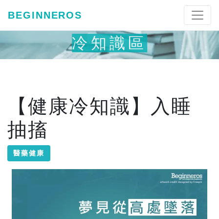
BEGINNEROS
冷知識區
【健康冷知識】入睡
抽搐
醫藥健康