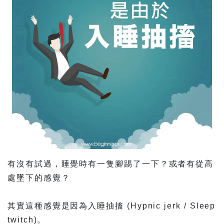
有沒有試過，睡覺時有一隻腳踢了一下？或者有從高
處墜下的感覺？
其實這種感覺是因為入睡抽搐 (Hypnic jerk / Sleep
twitch)。