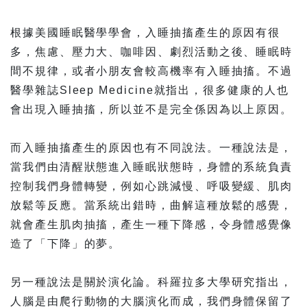
根據美國睡眠醫學學會，入睡抽搐產生的原因有很
多，焦慮、壓力大、咖啡因、劇烈活動之後、睡眠時
間不規律，或者小朋友會較高機率有入睡抽搐。不過
醫學雜誌Sleep Medicine就指出，很多健康的人也
會出現入睡抽搐，所以並不是完全係因為以上原因。
而入睡抽搐產生的原因也有不同說法。一種說法是，
當我們由清醒狀態進入睡眠狀態時，身體的系統負責
控制我們身體轉變，例如心跳減慢、呼吸變緩、肌肉
放鬆等反應。當系統出錯時，曲解這種放鬆的感覺，
就會產生肌肉抽搐，產生一種下降感，令身體感覺像
造了「下降」的夢。
另一種說法是關於演化論。科羅拉多大學研究指出，
人腦是由爬行動物的大腦演化而成，我們身體保留了