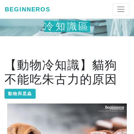
BEGINNEROS
冷知識區
【動物冷知識】貓狗
不能吃朱古力的原因
動物與昆蟲