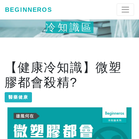
BEGINNEROS
冷知識區
【健康冷知識】微塑
膠都會殺精?
醫藥健康