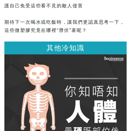
護自己免受這些看不見的敵人侵害​
期待下一次喝水或吃飯時，讓我們更認真思考一下，
這些微塑膠究竟在哪裡“潛伏”著呢？
其他冷知識