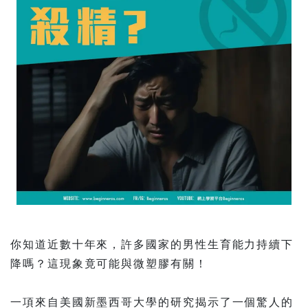
你知道近數十年來，許多國家的男性生育能力持續下
降嗎？這現象竟可能與微塑膠有關！
一項來自美國新墨西哥大學的研究揭示了一個驚人的