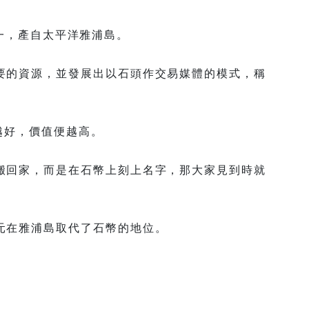
貨幣之一，產自太平洋雅浦島。
要的資源，並發展出以石頭作交易媒體的模式，稱
越好，價值便越高。
搬回家，而是在石幣上刻上名字，那大家見到時就
元在雅浦島取代了石幣的地位。