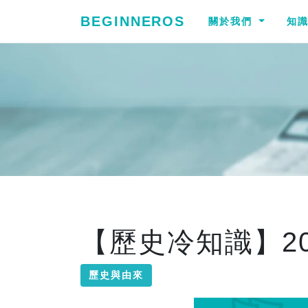
BEGINNEROS
關於我們
知
【歷史冷知識】2
歷史與由來