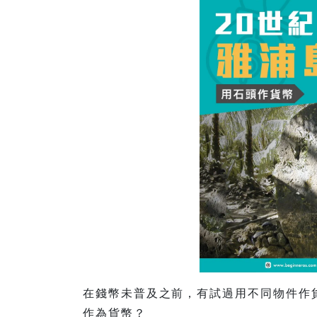
在錢幣未普及之前，有試過用不同物件作
作為貨幣？