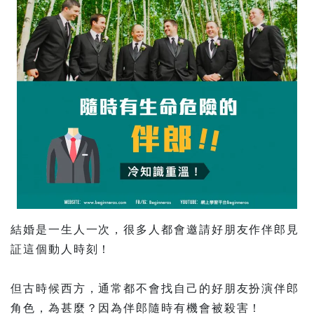
結婚是一生人一次，很多人都會邀請好朋友作伴郎見
証這個動人時刻！
但古時候西方，通常都不會找自己的好朋友扮演伴郎
角色，為甚麼？因為伴郎隨時有機會被殺害！