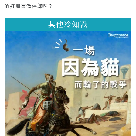
的好朋友做伴郎嗎？
其他冷知識