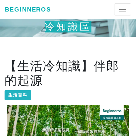
BEGINNEROS
冷知識區
【生活冷知識】伴郎
的起源
生活百科