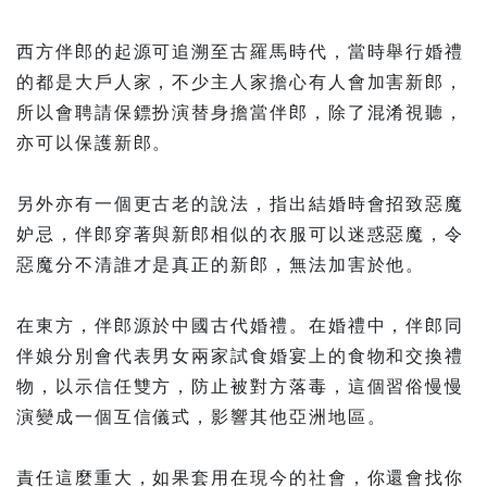
西方伴郎的起源可追溯至古羅馬時代，當時舉行婚禮
的都是大戶人家，不少主人家擔心有人會加害新郎，
所以會聘請保鏢扮演替身擔當伴郎，除了混淆視聽，
亦可以保護新郎。
另外亦有一個更古老的說法，指出結婚時會招致惡魔
妒忌，伴郎穿著與新郎相似的衣服可以迷惑惡魔，令
惡魔分不清誰才是真正的新郎，無法加害於他。
在東方，伴郎源於中國古代婚禮。在婚禮中，伴郎同
伴娘分別會代表男女兩家試食婚宴上的食物和交換禮
物，以示信任雙方，防止被對方落毒，這個習俗慢慢
演變成一個互信儀式，影響其他亞洲地區。
責任這麼重大，如果套用在現今的社會，你還會找你