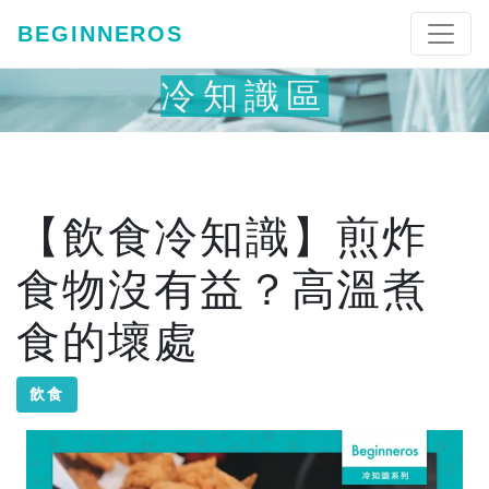
BEGINNEROS
冷知識區
【飲食冷知識】煎炸
食物沒有益？高溫煮
食的壞處
飲食