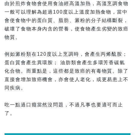
由於煎炸食物會使用食油經高溫加熱，高溫烹調食物
一般可以理解為超過100度以上溫度加熱食物，當中
會使食物中的蛋白質、脂肪、澱粉的分子結構斷裂，
破壞了食物本身內含的營養，使食物產生劣變的致癌
物質。
例如澱粉類在120度以上烹調時，會產生丙烯酼胺；
蛋白質會產生異環胺； 油肪類會產生多環芳香碳氫
化合物。而重點是，這些都是致癌的有毒物質。除了
直接會增加致癌機會，亦會使人老化，或更易患上不
同疾病。
吃一點過口癮當然沒問題，不過凡事也要適可而止
了。