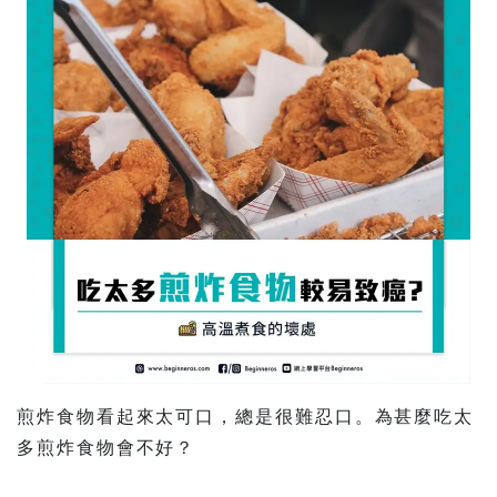
煎炸食物看起來太可口，總是很難忍口。為甚麼吃太
多煎炸食物會不好？