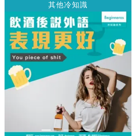
其他冷知識
其