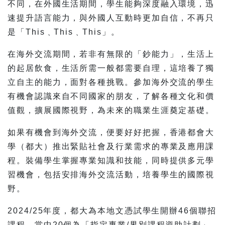
不同，在外國生活期間，學生能夠深度融入環境，迅
速提升語言能力，與外國人互動時更加自信，不再只
是「This﹑This﹑This」。
在海外交流期間，若非有無限的「鈔能力」，生活上
的起居飲食，生活所需一般都需要自理，這培養了獨
立自主的能力，面對各種挑戰。參加海外交流的學生
有機會認識來自不同國家的朋友，了解各種文化和價
值觀，擴展國際視野，為未來的職業生涯奠定基礎。
如果有機會到海外交流，便要好好把握，香港都會大
學（都大）推出緊貼社會及行業需求的專業及應用課
程。裝備學生掌握專業知識和技能，同時提供多元學
習機會，包括安排海外交流活動，培養學生的國際視
野。
2024/25年度，都大為本地文憑試學生開辦46個聯招
課程，當中20個為「指定專業/界別課程資助計劃」