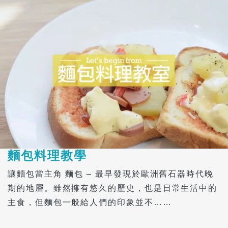
麵包料理教學
讓麵包當主角 麵包 – 最早發現於歐洲舊石器時代晚
期的地層。雖然擁有悠久的歷史，也是日常生活中的
主食，但麵包一般給人們的印象並不……