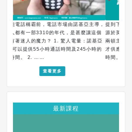
提到下午茶，香港人一般會想到西多士，活動
源於英國上流社會。 19 世紀前，英國人只吃
兩頓主餐 ── 早餐和晚餐，由於晚餐到傍晚
才供應，大家在兩餐之間需要等上一段很長的
時間。 19世紀中期，……
查看更多
最新課程