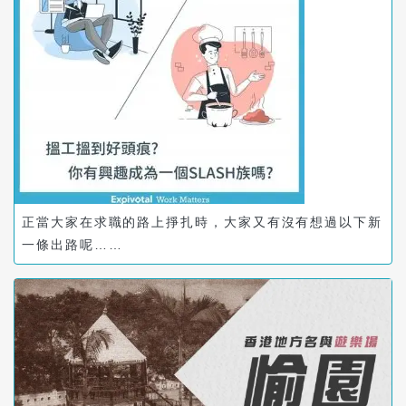
正當大家在求職的路上掙扎時，大家又有沒有想過以下新
一條出路呢……