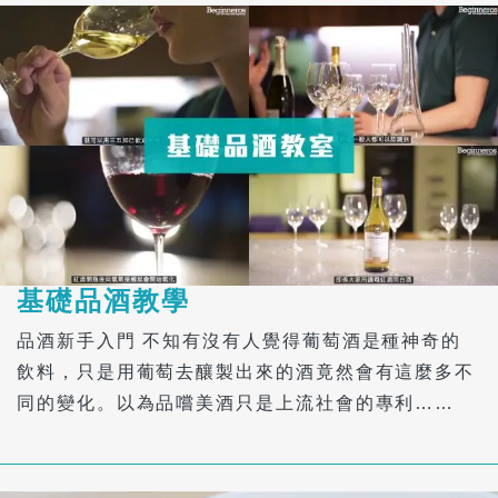
基礎品酒教學
品酒新手入門 不知有沒有人覺得葡萄酒是種神奇的
飲料，只是用葡萄去釀製出來的酒竟然會有這麼多不
同的變化。以為品嚐美酒只是上流社會的專利……