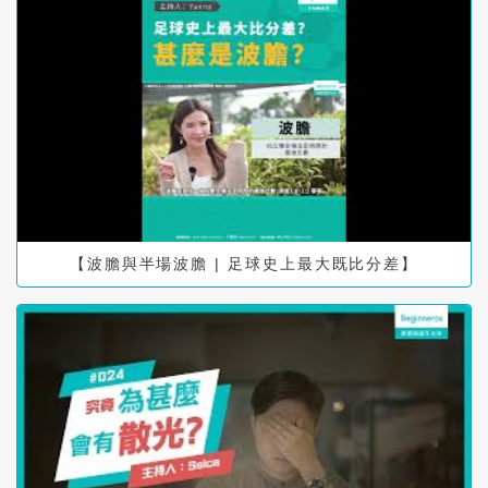
【波膽與半場波膽 | 足球史上最大既比分差】