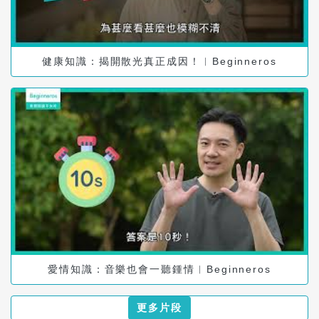
健康知識：揭開散光真正成因！︱Beginneros
愛情知識：音樂也會一聽鍾情︱Beginneros
更多片段