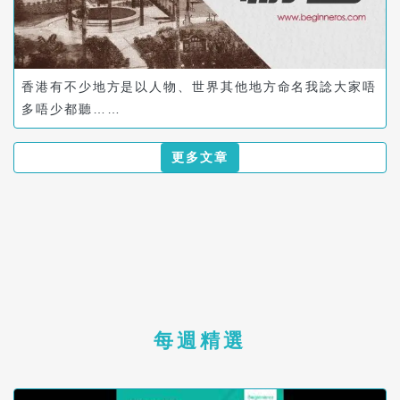
香港有不少地方是以人物、世界其他地方命名我諗大家唔
多唔少都聽……
更多文章
每週精選