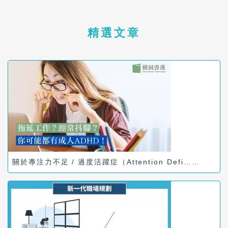
精選文章
關於專注力不足 / 過度活躍症（Attention Defi……