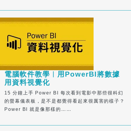
電腦軟件教學︱用PowerBI將數據
用資料視覺化
15 分鐘上手 Power BI 每次看到電影中那些很科幻
的螢幕儀表板，是不是都覺得看起來很厲害的樣子？
Power BI 就是像那樣的……