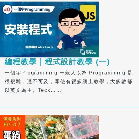
編程教學｜程式設計教學 (一)
一個字Programming 一般人以為 Programming 是
很複雜，遙不可及，即使有很多網上教學，大多數都
以英文為主。Teck……