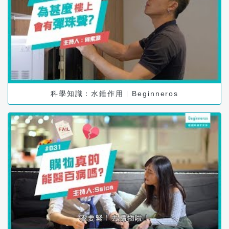
科學知識：水錘作用︱Beginneros