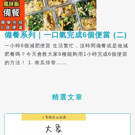
備餐系列｜一口氣完成6個便當 (二)
一小時6個減肥便當 生活繁忙，沒時間備餐或是做減
肥餐嗎？今天會教大家6種能夠用1小時完成6個便當
的方法！ 1. 南瓜排骨……
精選文章