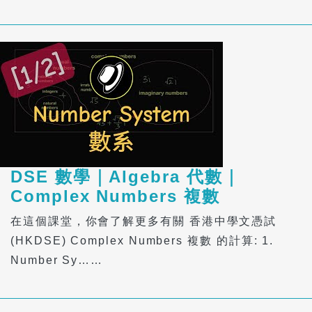
DSE 數學｜Algebra 代數｜
Complex Numbers 複數
在這個課堂，你會了解更多有關 香港中學文憑試
(HKDSE) Complex Numbers 複數 的計算: 1.
Number Sy……