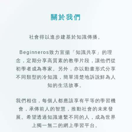
關於我們
社會得以進步建基於知識傳播。
Beginneros致力宣揚「知識共享」的理
念，定期分享高質素的教學片段，讓他們從
初學者成為專家。另外，亦以動畫形式分享
不同類型的冷知識，簡單清楚地訴說鮮為人
知的生活故事。
我們相信，每個人都應該享有平等的學習機
會，承傳前人的智慧，推動社會的未來發
展。希望透過知識連繫不同的人，成為世界
上獨一無二的網上學習平台。