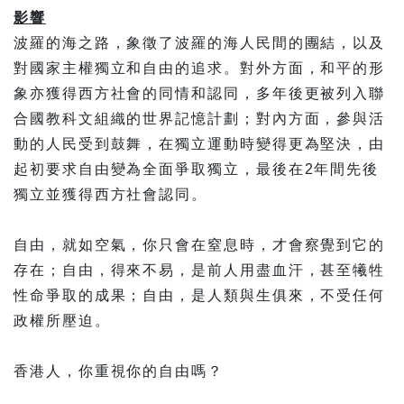
影響
波羅的海之路，象徵了波羅的海人民間的團結，以及
對國家主權獨立和自由的追求。對外方面，和平的形
象亦獲得西方社會的同情和認同，多年後更被列入聯
合國教科文組織的世界記憶計劃；對內方面，參與活
動的人民受到鼓舞，在獨立運動時變得更為堅決，由
起初要求自由變為全面爭取獨立，最後在2年間先後
獨立並獲得西方社會認同。
自由，就如空氣，你只會在窒息時，才會察覺到它的
存在；自由，得來不易，是前人用盡血汗，甚至犧牲
性命爭取的成果；自由，是人類與生俱來，不受任何
政權所壓迫。
香港人，你重視你的自由嗎？