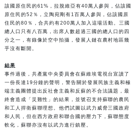
該國原住民的61%，拉脫維亞有40萬人參與，佔該國
原住民的52％，立陶宛剛有1百萬人參與，佔該國原
住民的80％，合共約有200萬人加入這場活動。三國
總人口只有八百萬，出席人數超過三國的總人口的四
分之一，有錄像於空中拍攝，發展人鏈在農村地區幾
乎沒有斷開。
結果
事件過後，共產黨中央委員會在蘇維埃電視台宣讀了
一份長達19分鐘的聲明，警告關於發展民族主義和極
端主義團體提出反社會主義和反蘇的不合法議題，最
終會造成「災難性」的結果，並號召支持蘇聯的農民
和工人捍衛蘇聯理想。他們試圖以武力威脅三國政府
和人民，但在西方政府和聯合國的壓力下，蘇聯態度
軟化，蘇聯亦沒有以武力進行鎮壓。