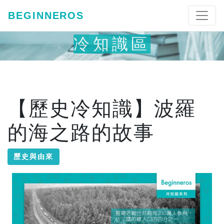
BEGINNEROS
冷知識區
【歷史冷知識】波羅
的海之路的故事
歷史與由來