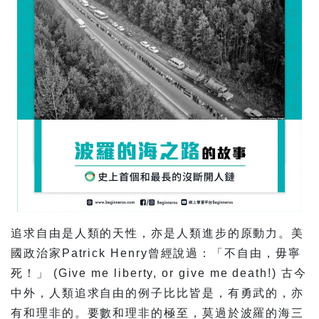
追求自由是人類的天性，亦是人類進步的原動力。美
國政治家Patrick Henry曾經說過：「不自由，毋寧
死！」 (Give me liberty, or give me death!) 古今
中外，人類追求自由的例子比比皆是，有勇武的，亦
有和理非的。要數和理非的極至，莫過於波羅的海三