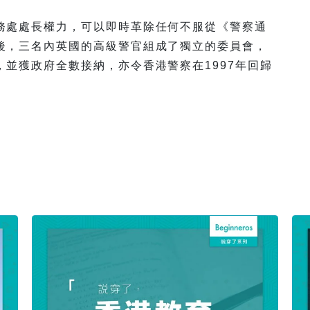
務處處長權力，可以即時革除任何不服從《警察通
後，三名內英國的高級警官組成了獨立的委員會，
並獲政府全數接納，亦令香港警察在1997年回歸