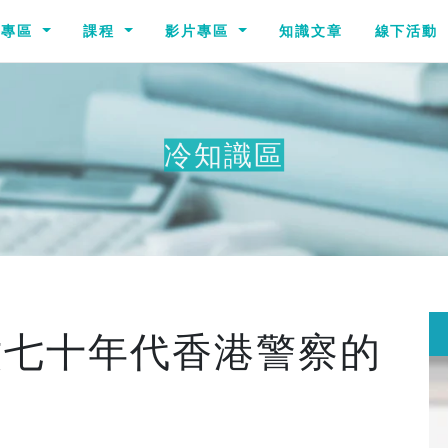
識專區
課程
影片專區
知識文章
線下活動
冷知識區
六七十年代香港警察的