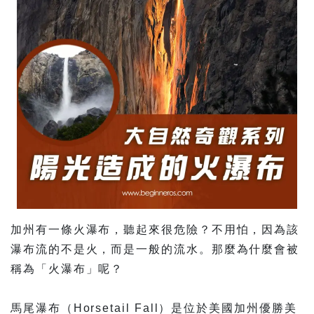
加州有一條火瀑布，聽起來很危險？不用怕，因為該
瀑布流的不是火，而是一般的流水。那麼為什麼會被
稱為「火瀑布」呢？
馬尾瀑布（Horsetail Fall）是位於美國加州優勝美