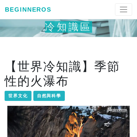
BEGINNEROS
冷知識區
【世界冷知識】季節
性的火瀑布
世界文化
自然與科學