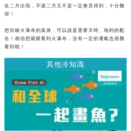
在二月出現，不過二月又不是一定會見得到，十分難
得！
想目睹火瀑布的真身，可以說是需要天時、地利的配
合！相信想親眼看到火瀑布，沒有一定的運氣也很難
看到啦！
其他冷知識