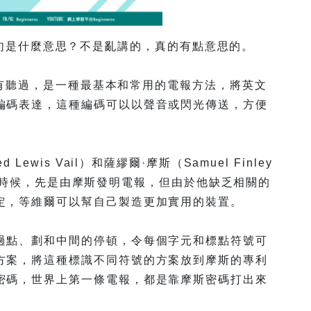
 ..-」，知不知這句是什麼意思？不是亂講的，真的有點意思的。
人都有聽過，是一種最基本和常用的電報方法，將英文
編碼表達，這種編碼可以以聲音或閃光傳送，方便
ewis Vail）和薩繆爾·摩斯（Samuel Finley
。開始的時候，先是由摩斯發明電報，但由於他缺乏相關的
定，等維爾可以幫自己製造更加實用的裝置。
過點、劃和中間的停頓，令每個字元和標點符號可
方案，將這種標識不同符號的方案放到摩斯的專利
密碼，世界上第一條電報，都是靠摩斯密碼打出來