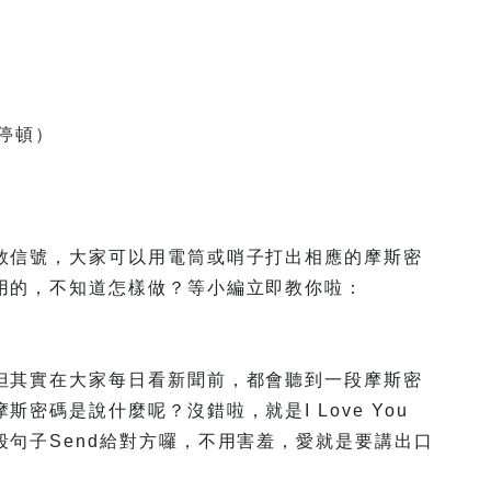
的停頓）
救信號，大家可以用電筒或哨子打出相應的摩斯密
用的，不知道怎樣做？等小編立即教你啦：
但其實在大家每日看新聞前，都會聽到一段摩斯密
密碼是說什麼呢？沒錯啦，就是I Love You
句子Send給對方囉，不用害羞，愛就是要講出口