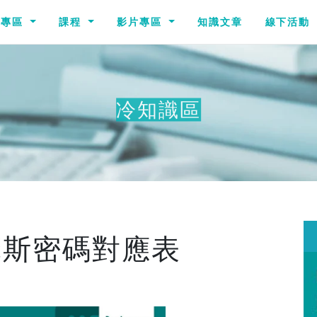
識專區
課程
影片專區
知識文章
線下活動
冷知識區
其他冷知
摩斯密碼對應表