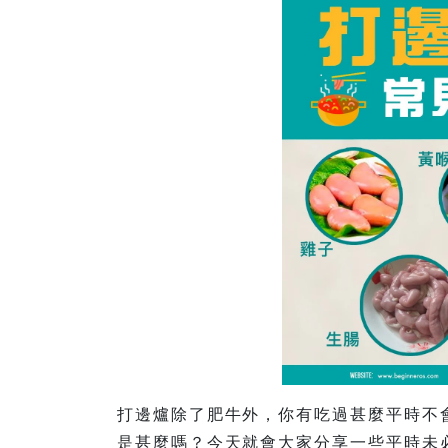
打邊爐除了肥牛外，你有吃過甚麼平時不
是甚麼嗎？今天就會大家分享一些平時未