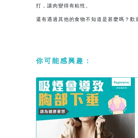
打，讓肉變得有粘性。
還有遇過其他的食物不知道是甚麼嗎？歡
你可能感興趣：