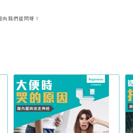
迎向我們提問呀！