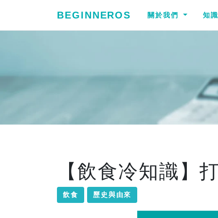
BEGINNEROS
關於我們
知
【飲食冷知識】
飲食
歷史與由來