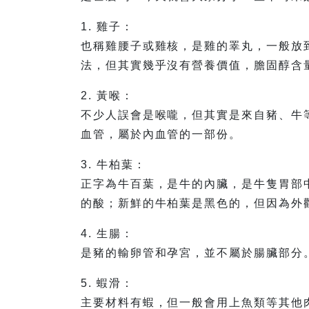
1. 雞子：
也稱雞腰子或雞核，是雞的睪丸，一般放
法，但其實幾乎沒有營養價值，膽固醇含
2. 黃喉：
不少人誤會是喉嚨，但其實是來自豬、牛
血管，屬於內血管的一部份。
3. 牛柏葉：
正字為牛百葉，是牛的內臟，是牛隻胃部
的酸；新鮮的牛柏葉是黑色的，但因為外
4. 生腸：
是豬的輸卵管和孕宮，並不屬於腸臟部分
5. 蝦滑：
主要材料有蝦，但一般會用上魚類等其他