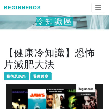
BEGINNEROS
冷知識區
【健康冷知識】恐怖
片減肥大法
藝術及娛樂
醫藥健康