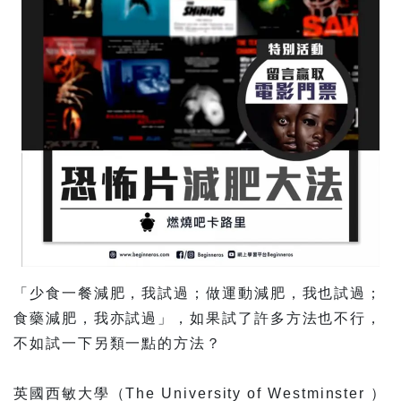
「少食一餐減肥，我試過；做運動減肥，我也試過；
食藥減
肥，我亦試過」，如果試了許多方法也不行，
不如試一下另
類一點的方法？
英國西敏大學（The University of Westminster ）