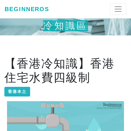
BEGINNEROS
冷知識區
【香港冷知識】香港
住宅水費四級制
香港本土