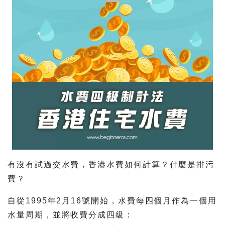
有沒有試過交水費，香港水費如何計算？什麼是排污
費？
自從1995年2月16號開始，水費每四個月作為一個用
水量周期，並將收費分成四級：