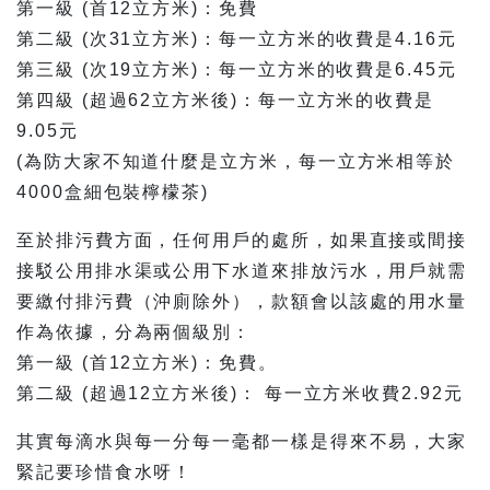
第一級 (首12立方米)：免費
第二級 (次31立方米)：每一立方米的收費是4.16元
第三級 (次19立方米)：每一立方米的收費是6.45元
第四級 (超過62立方米後)：每一立方米的收費是
9.05元
(為防大家不知道什麼是立方米，每一立方米相等於
4000盒細包裝檸檬茶)
至於排污費方面，任何用戶的處所，如果直接或間接
接駁公用排水渠或公用下水道來排放污水，用戶就需
要繳付排污費（沖廁除外），款額會以該處的用水量
作為依據，分為兩個級別：
第一級 (首12立方米)：免費。
第二級 (超過12立方米後)： 每一立方米收費2.92元
其實每滴水與每一分每一毫都一樣是得來不易，大家
緊記要珍惜食水呀！