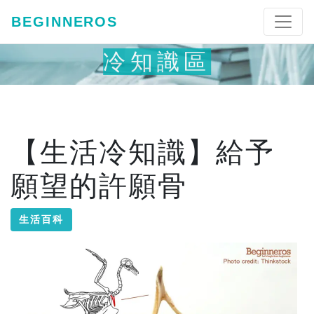
BEGINNEROS
冷知識區
【生活冷知識】給予
願望的許願骨
生活百科