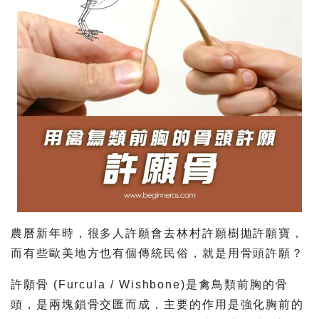
農曆新年時，很多人許願會去林村許願樹拋許願寶，
而有些歐美地方也有個傳統民俗，就是用骨頭許願？
許願骨 (Furcula / Wishbone)是禽鳥類前胸的骨
頭，是兩塊鎖骨交匯而成，主要的作用是強化胸前的