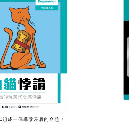
以組成一個導致矛盾的命題？