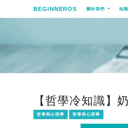
BEGINNEROS
關於我們
知
【哲學冷知識】
哲學與心理學
哲學與心理學