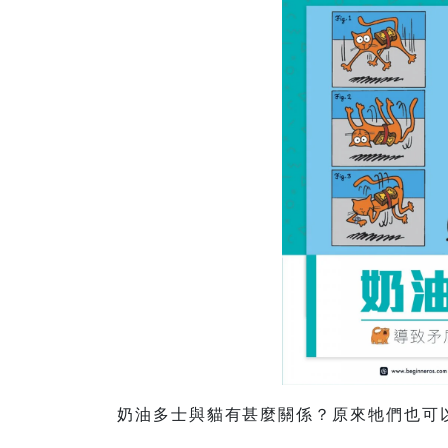
奶油多士與貓有甚麼關係？原來牠們也可