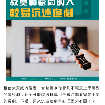
相信大家總有遇過一套曾經令你看到不願意上床睡覺
的電視劇，什至可能試過挑戰用最短時間看完幾十集
的長劇。不過，原來沉迷追劇與心理因素有關！？