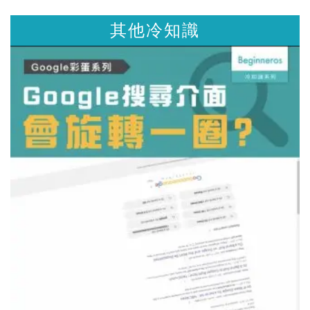
冷知識
其他冷