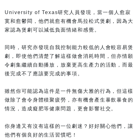
University of Texas研究人員發現，當一個人愈寂
寞和愈鬱悶，他們就愈有機會馬拉松式煲劇，因為大
家認為煲劇可以減低負面情緒和感覺。
同時，研究亦發現自我控制能力較低的人會較容易煲
劇，即使他們清楚了解這樣做會消耗時間，但亦情願
令劇集繼續自動播放，放棄更高生產力的活動，而最
後完成不了應該要完成的事項。
雖然你可能認為這件是一件無傷大雅的行為，但這樣
做除了會令身體積聚疲勞，亦有機會產生暴飲暴食的
情況，造成癡肥等健康問題，更會影響社交。
你身邊又有沒有這樣的一位劇迷？好好關心他們，讓
他們有個良好的生活習慣吧！