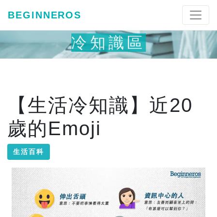
BEGINNEROS
冷知識區
【生活冷知識】近20
歲的Emoji
生活百科