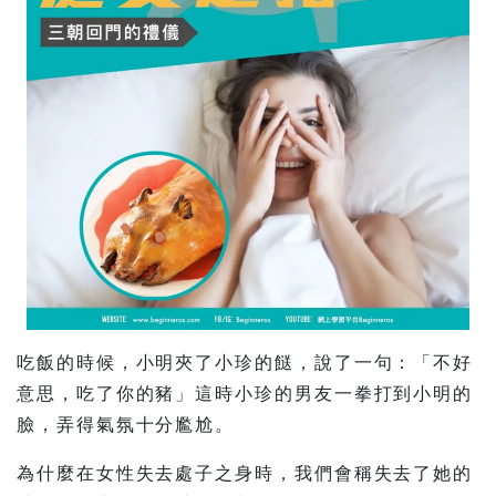
吃飯的時候，小明夾了小珍的餸，說了一句：「不好
意思，吃了你的豬」這時小珍的男友一拳打到小明的
臉，弄得氣氛十分尷尬。
為什麼在女性失去處子之身時，我們會稱失去了她的