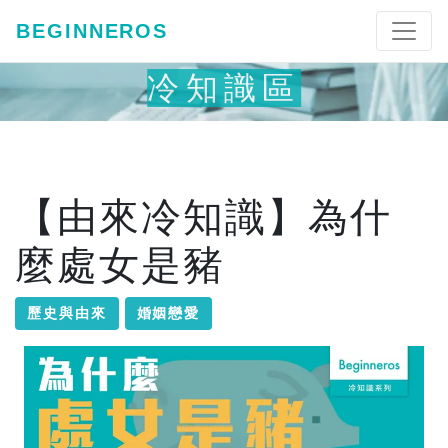
BEGINNEROS
冷知識區
【由來冷知識】為什
麼處女是豬
歷史與由來
婚姻戀愛