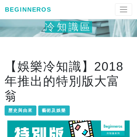
BEGINNEROS
冷知識區
【娛樂冷知識】2018
年推出的特別版大富
翁
歷史與由來
藝術及娛樂