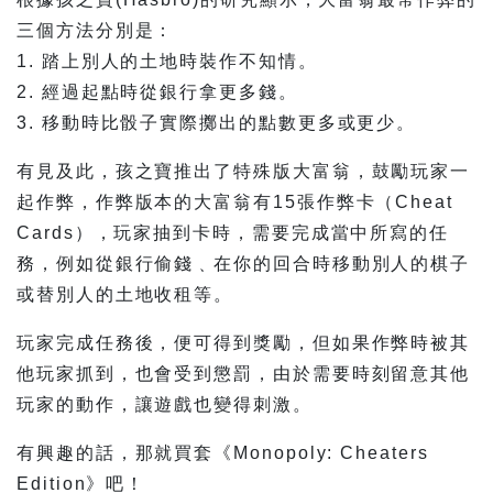
三個方法分別是：
1. 踏上別人的土地時裝作不知情。
2. 經過起點時從銀行拿更多錢。
3. 移動時比骰子實際擲出的點數更多或更少。
有見及此，孩之寶推出了特殊版大富翁，鼓勵玩家一
起作弊，作弊版本的大富翁有15張作弊卡（Cheat
Cards），玩家抽到卡時，需要完成當中所寫的任
務，例如從銀行偷錢﹑在你的回合時移動別人的棋子
或替別人的土地收租等。
玩家完成任務後，便可得到獎勵，但如果作弊時被其
他玩家抓到，也會受到懲罰，由於需要時刻留意其他
玩家的動作，讓遊戲也變得刺激。
有興趣的話，那就買套《Monopoly: Cheaters
Edition》吧！