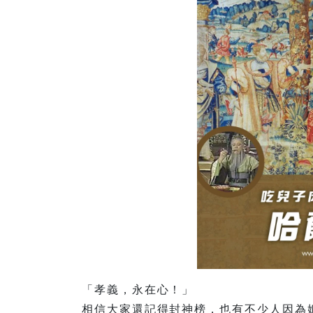
「孝義，永在心！」
相信大家還記得封神榜，也有不少人因為