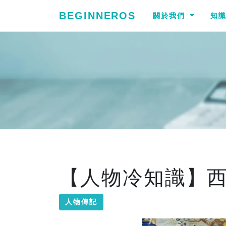
BEGINNEROS
關於我們
知
【人物冷知識】
人物傳記