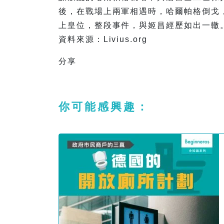
後，在戰場上兩軍相遇時，哈爾帕格倒戈
上皇位，整段事件，與姬昌經歷如出一轍
資料來源：Livius.org
分享
你可能感興趣：