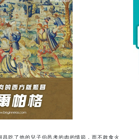
姬昌吃了他的兒子伯邑考的肉的情節，而不敢食火