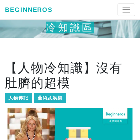
BEGINNEROS
冷知識區
【人物冷知識】沒有
肚臍的超模
人物傳記
藝術及娛樂