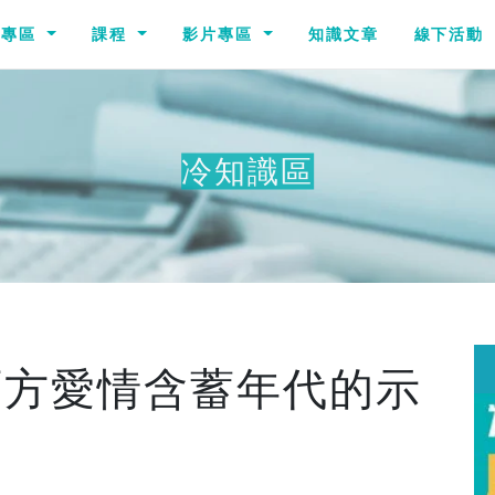
識專區
課程
影片專區
知識文章
線下活動
冷知識區
其
西方愛情含蓄年代的示