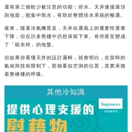
還有第三個較少被注意的功能：排水。天井連接屋頂
與地面，能集中雨水，有助於整體排水系統的暢通。
後來，隨著冷氣機普及，天井在通風上的重要性逐漸
下降，但在許多舊樓中仍然保留下來。有些甚至變成
了「晾衣桿」的地盤。
但如果你看懂天井的設計邏輯，就會明白，在當時的
氣候與技術限制下，那個看似空洞的位置，其實承擔
着整棟樓的呼吸。
其他冷知識