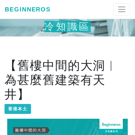
BEGINNEROS
冷知識區
【舊樓中間的大洞︱
為甚麼舊建築有天
井】
香港本土