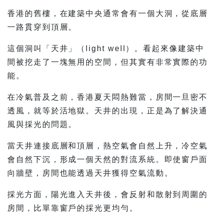
香港的舊樓，在建築中央通常會有一個大洞，從底層
一路貫穿到頂層。
這個洞叫「天井」（light well）。看起來像建築中
間被挖走了一塊無用的空間，但其實有非常實際的功
能。
在冷氣普及之前，香港夏天悶熱難當，房間一旦密不
透風，就等於活地獄。天井的出現，正是為了解決通
風與採光的問題。
當天井連接底層和頂層，熱空氣會自然上升，冷空氣
會自然下沉，形成一個天然的對流系統。即使窗戶面
向牆壁，房間也能透過天井獲得空氣流動。
採光方面，陽光進入天井後，會反射和散射到周圍的
房間，比單靠窗戶的採光更均勻。