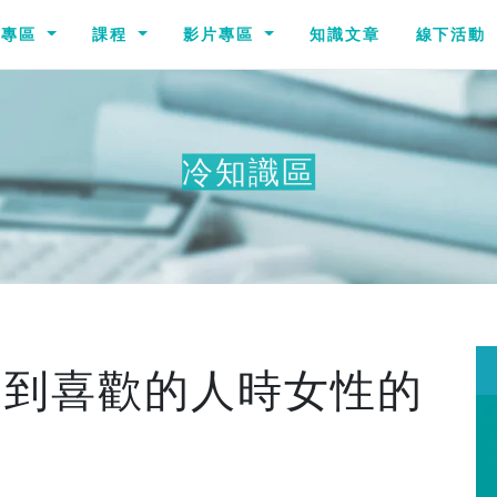
識專區
課程
影片專區
知識文章
線下活動
冷知識區
遇到喜歡的人時女性的