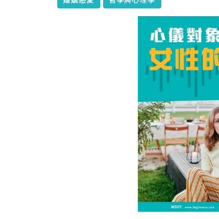
婚姻戀愛
哲學與心理學