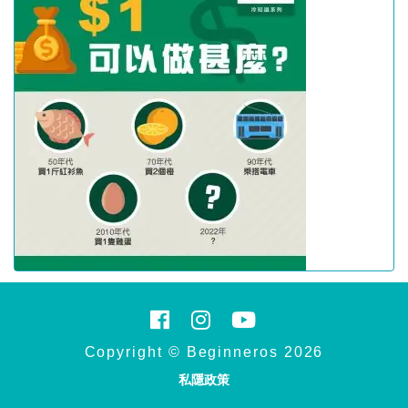
Copyright © Beginneros 2026
私隱政策