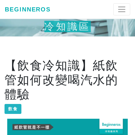
BEGINNEROS
冷知識區
【飲食冷知識】紙飲
管如何改變喝汽水的
體驗
飲食