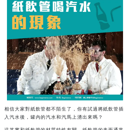
相信大家對紙飲管都不陌生了，你有試過將紙飲管插
入汽水後，罐內的汽水和汽馬上湧出來嗎？
這其實和紙飲管的材質特性有關。紙飲管的表面通常