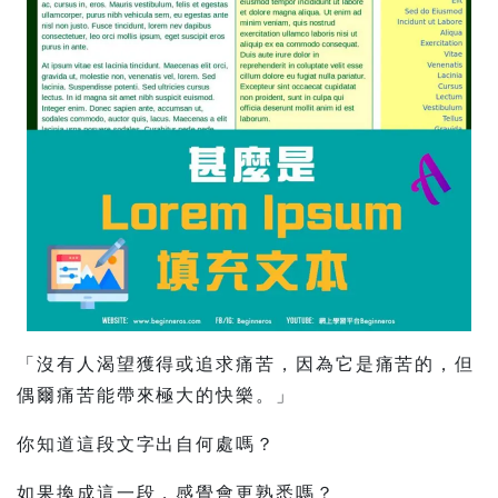
「沒有人渴望獲得或追求痛苦，因為它是痛苦的，但
偶爾痛苦能帶來極大的快樂。」
你知道這段文字出自何處嗎？
如果換成這一段，感覺會更熟悉嗎？