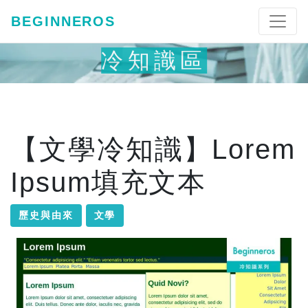
BEGINNEROS
冷知識區
【文學冷知識】Lorem
Ipsum填充文本
歷史與由來
文學