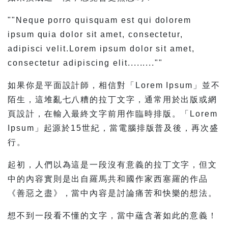
""Neque porro quisquam est qui dolorem
ipsum quia dolor sit amet, consectetur,
adipisci velit.Lorem ipsum dolor sit amet,
consectetur adipiscing elit.........""
如果你是平面設計師，相信對「Lorem Ipsum」並不
陌生，這堆亂七八糟的拉丁文字，通常用於出版或網
頁設計，在輸入最終文字前用作臨時排版。「Lorem
Ipsum」起源於15世紀，當電腦排版普及後，再次盛
行。
起初，人們以為這是一段沒有意義的拉丁文字，但文
中的內容實則是出自羅馬共和國作家西塞羅的作品
《善惡之盡》，當中內容是討論痛苦和快樂的想法。
想不到一段看不懂的文字，當中蘊含著如此的意義！