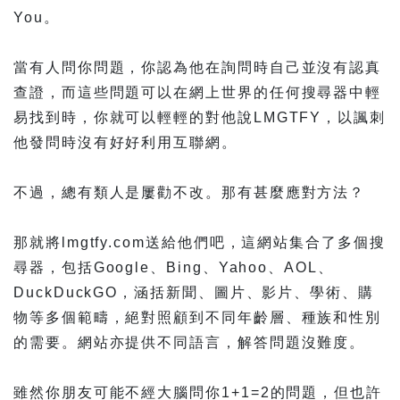
You。
當有人問你問題，你認為他在詢問時自己並沒有認真
查證，而這些問題可以在網上世界的任何搜尋器中輕
易找到時，你就可以輕輕的對他說LMGTFY，以諷刺
他發問時沒有好好利用互聯網。
不過，總有類人是屢勸不改。那有甚麼應對方法？
那就將lmgtfy.com送給他們吧，這網站集合了多個搜
尋器，包括Google、Bing、Yahoo、AOL、
DuckDuckGO，涵括新聞、圖片、影片、學術、購
物等多個範疇，絕對照顧到不同年齡層、種族和性別
的需要。網站亦提供不同語言，解答問題沒難度。
雖然你朋友可能不經大腦問你1+1=2的問題，但也許