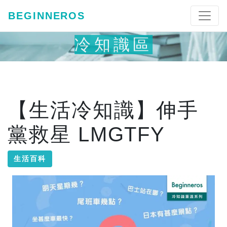
BEGINNEROS
冷知識區
【生活冷知識】伸手
黨救星 LMGTFY
生活百科