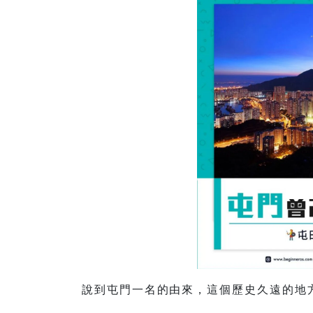
說到屯門一名的由來，這個歷史久遠的地