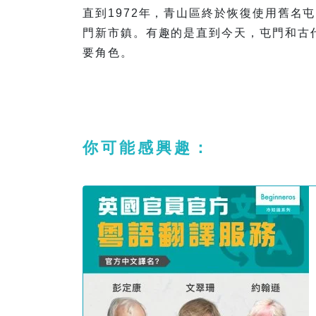
直到1972年，青山區終於恢復使用舊名屯
門新市鎮。有趣的是直到今天，屯門和古
要角色。
你可能感興趣：