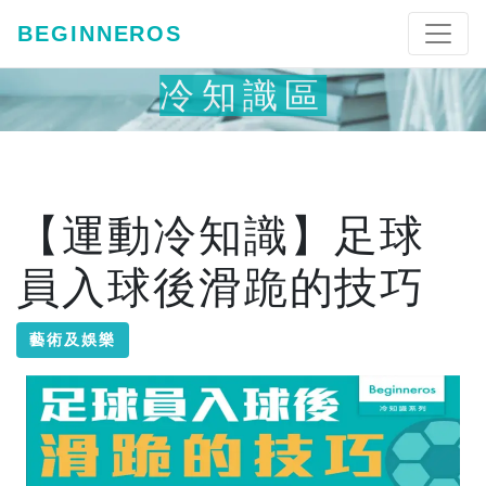
BEGINNEROS
冷知識區
【運動冷知識】足球
員入球後滑跪的技巧
藝術及娛樂