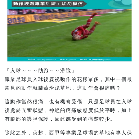
「入球～～～助跑～～滑跪」
職業足球員入球後慶祝動作的花樣眾多，其中一個最
常見的動作就膝蓋滑跪草地，這動作會很痛嗎？
這動作當然很痛，也有機會受傷，只是足球員在入球
後處於亢奮狀態，神經的疼痛敏感度低於平時，加上
有腳部的護脛保護，因此感受到的痛楚較少。
除此之外，英超﹑西甲等專業足球場的草地有專人保