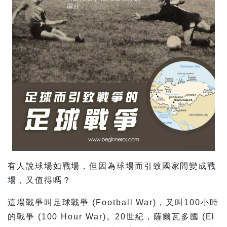
有人說球場如戰場，但因為球場而引致國家間變成戰
場，又值得嗎？
這場戰爭叫足球戰爭 (Football War)，又叫100小時
的戰爭 (100 Hour War)。20世紀，薩爾瓦多國 (El