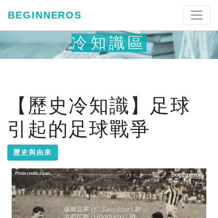
BEGINNEROS
冷知識區
【歷史冷知識】足球
引起的足球戰爭
歷史與由來