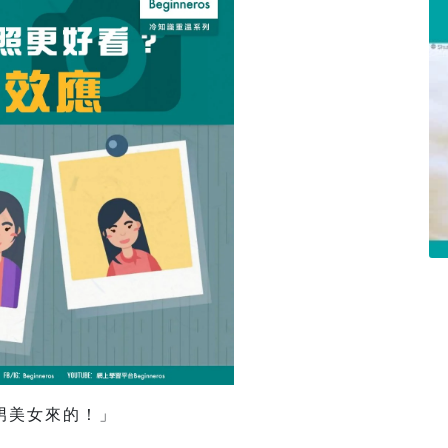
男美女來的！」
」