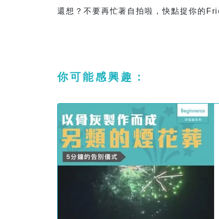
還想？不要再忙著自拍啦，快點捉你的Fr
你可能感興趣：