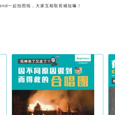
iend一起拍照啦，大家互相取長補短嘛！