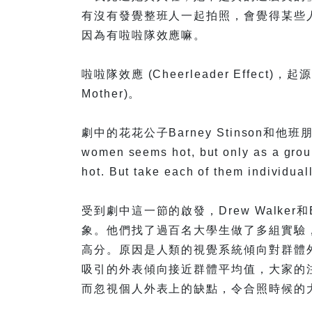
有沒有發覺整班人一起拍照，會覺得某些
因為有啦啦隊效應嘛。
啦啦隊效應 (Cheerleader Effect)，
Mother)。
劇中的花花公子Barney Stinson和他班
women seems hot, but only as a grou
hot. But take each of them individua
受到劇中這一節的啟發，Drew Walker和
象。他們找了過百名大學生做了多組實驗
高分。原因是人類的視覺系統傾向對群體
吸引的外表傾向接近群體平均值，大家的
而忽視個人外表上的缺點，令合照時候的