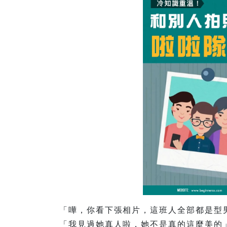
「嘩，你看下張相片，這班人全部都是型
「我見過她真人啦，她不是真的這麼美的