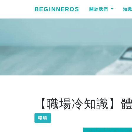
BEGINNEROS
關於我們
知
【職場冷知識】體驗
職場