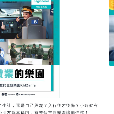
了生計，還是自己興趣？入行後才後悔？小時候有
小朋友就幸福啦，有整個主題樂園讓他們試！