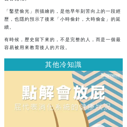
「鑿壁偷光」所描繪的，是他早年刻苦向上的一段經
歷，也隱約預示了後來「小時偷針，大時偷金」的延
續。
有時候，歷史留下來的，不是完整的人，而是一個最
容易被用來教育後人的片段。
其他冷知識