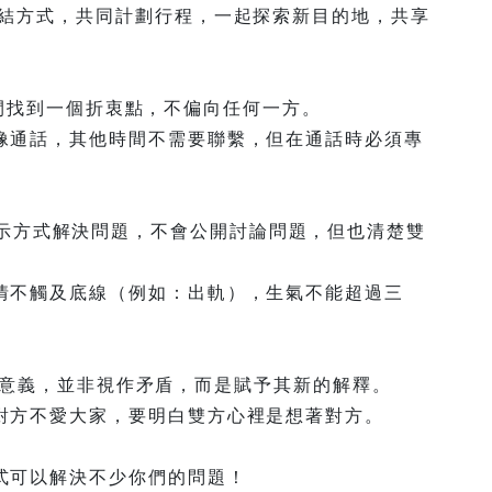
連結方式，共同計劃行程，一起探索新目的地，共享
極端之間找到一個折衷點，不偏向任何一方。
像通話，其他時間不需要聯繫，但在通話時必須專
：情侶以暗示方式解決問題，不會公開討論問題，但也清楚雙
情不觸及底線（例如：出軌），生氣不能超過三
問題的意義，並非視作矛盾，而是賦予其新的解釋。
對方不愛大家，要明白雙方心裡是想著對方。
式可以解決不少你們的問題！