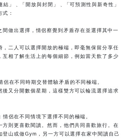
與連結」﹑「開放與封閉」﹑「可預測性與新奇性」
方式：
盾兩極之間做出選擇，情侶察覺到矛盾存在並選擇其中一
時，二人可以選擇開放的極端，即毫無保留分享任
，互相了解生活上的每個細節，例如當天飲了多少
tion）：情侶在不同時期交替體驗矛盾的不同極端。
然後又分開數個星期，這樣雙方可以輪流選擇追求
tion）：情侶在不同情境下選擇不同的極端。
一方則更喜歡閱讀。然而，他們共同喜歡旅行。在
如登山或做Gym，另一方可以選擇在家中閱讀自己