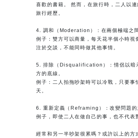
喜歡的書籍。 然而，在旅行時，二人以
旅行經歷。
4. 調和（Moderation）：在兩個
例子：雙方可以商量，每天花半個小時視
注於交談，不能同時做其他事情。
5. 排除（Disqualification）
方的底線。
例子：二人拍拖吵架時可以冷戰，只要事
天。
6. 重新定義（Reframing）：改變
例子，即使二人在做自己的事，也不代表
經常和另一半吵架很累嗎？或許以上的方