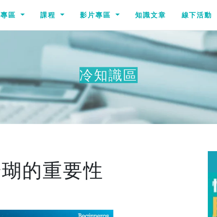
識專區
課程
影片專區
知識文章
線下活動
冷知識區
其他
珊瑚的重要性