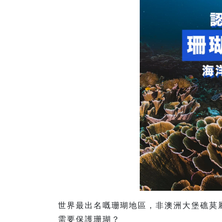
世界最出名嘅珊瑚地區，非澳洲大堡礁莫
需要保護珊瑚？